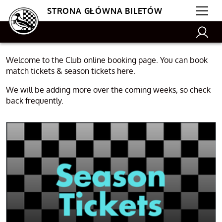
STRONA GŁÓWNA BILETÓW
Welcome to the Club online booking page. You can book
match tickets & season tickets here.
We will be adding more over the coming weeks, so check
back frequently.