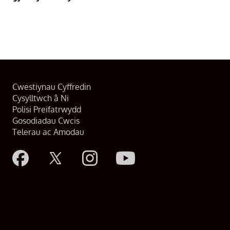
Cwestiynau Cyffredin
Cysylltwch â Ni
Polisi Preifatrwydd
Gosodiadau Cwcis
Telerau ac Amodau