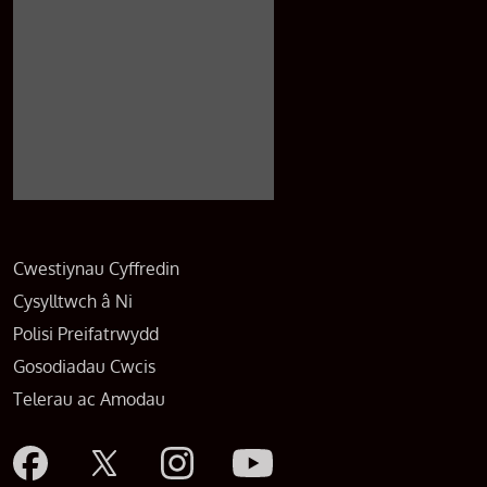
Cwestiynau Cyffredin
Cysylltwch â Ni
Polisi Preifatrwydd
Gosodiadau Cwcis
Telerau ac Amodau